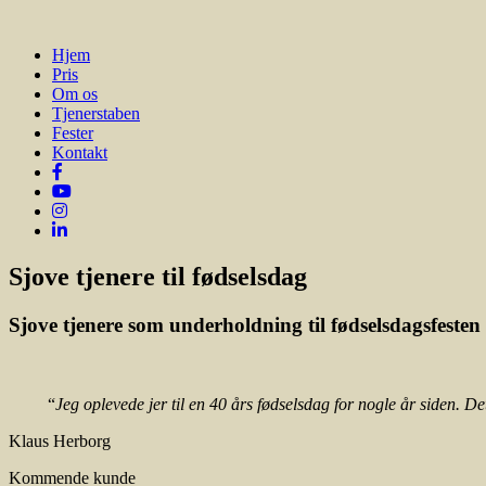
Hjem
Pris
Om os
Tjenerstaben
Fester
Kontakt
Sjove tjenere til fødselsdag
Sjove tjenere som underholdning til fødselsdagsfesten
“
Jeg oplevede jer til en 40 års fødselsdag for nogle år siden. Det
Klaus Herborg
Kommende kunde