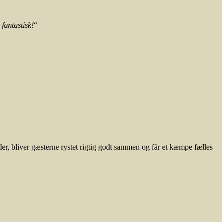
 fantastisk!
“
er, bliver gæsterne rystet rigtig godt sammen og får et kæmpe fælles