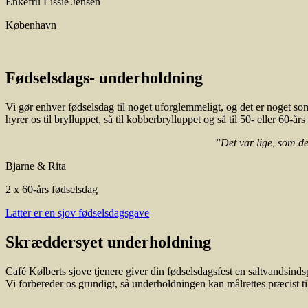
Enkefru Lissie Jensen
København
Fødselsdags- underholdning
Vi gør enhver fødselsdag til noget uforglemmeligt, og det er noget so
hyrer os til brylluppet, så til kobberbrylluppet og så til 50- eller 60-år
”
Det var lige, som d
Bjarne & Rita
2 x 60-års fødselsdag
Latter er en sjov fødselsdagsgave
Skræddersyet underholdning
Café Kølberts sjove tjenere giver din fødselsdagsfest en saltvandsinds
Vi forbereder os grundigt, så underholdningen kan målrettes præcist ti