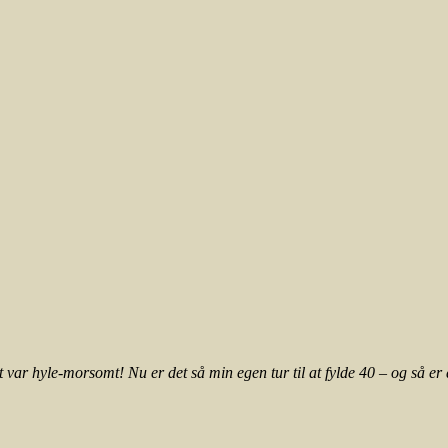
 var hyle-morsomt! Nu er det så min egen tur til at fylde 40 – og så er de