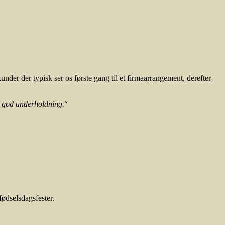
der der typisk ser os første gang til et firmaarrangement, derefter
r god underholdning.
“
fødselsdagsfester.