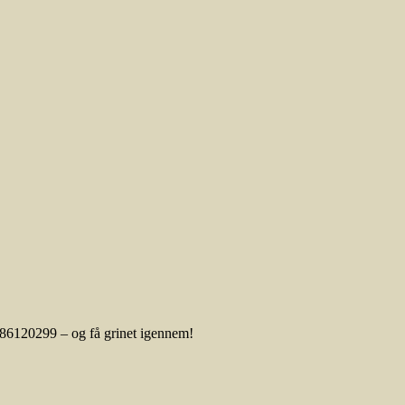
 86120299 – og få grinet igennem!