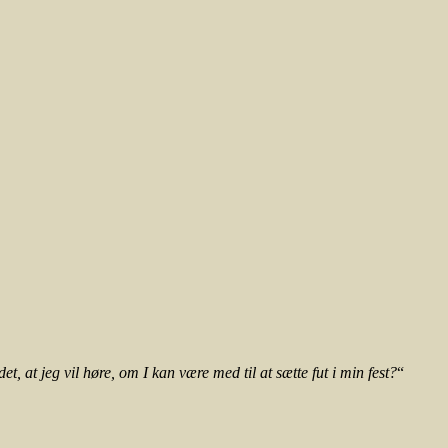
t, at jeg vil høre, om I kan være med til at sætte fut i min fest?
“