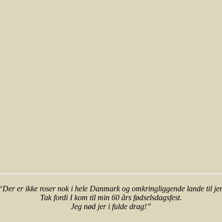
“
Der er ikke roser nok i hele Danmark og omkringliggende lande til jer
Tak fordi I kom til min 60 års fødselsdagsfest.
Jeg nød jer i fulde drag!”