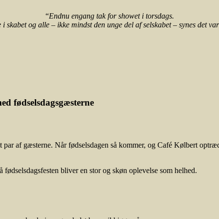
“
Endnu engang tak for showet i torsdags.
 i skabet og alle – ikke mindst den unge del af selskabet – synes det var
med fødselsdagsgæsterne
et par af gæsterne. Når fødselsdagen så kommer, og Café Kølbert optræd
 fødselsdagsfesten bliver en stor og skøn oplevelse som helhed.