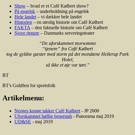
Show
– hvad er et Café Kølbert show?
På engelsk
– underholdning på engelsk
Hele landet
– vi dækker hele landet
Historien
– en utrolig historie om Café Kølbert
FAKTA
– den faktuelle historie om Café Kølbert
Sjove tjenere
– Danmarks serveringsteater
“De uforskammet morsomme
“tjenere” fra Café Kølbert
tog de gyldne gæster med storm på det mondæne Hellerup Park
Hotel,
så ikke et øje var tørt.”
BT
BT's Guldfest for sportsfolk
Artikelmenu:
Norges konge takker Café Kølbert
- JP 2000
Uforskammet høflig tjenerstab
- Panorama maj 2019
UD&SE
- maj 2019