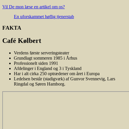
Vil De mon læse en artikel om os?
En uforskammet høflig tjenerstab
FAKTA
Café Kølbert
Verdens første serveringsteater
Grundlagt sommeren 1985 i Århus
Professionelt siden 1991
Afdelinger i England og 3 i Tyskland
Har i alt cirka 250 optrædener om året i Europa
Ledelsen består (stadigvæk) af Gunvor Svennevig, Lars
Ringdal og Søren Hamborg.