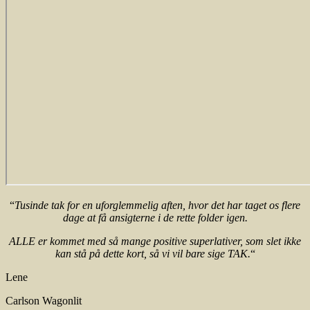
“
Tusinde tak for en uforglemmelig aften, hvor det har taget os flere
dage at få ansigterne i de rette folder igen.
ALLE er kommet med så mange positive superlativer, som slet ikke
kan stå på dette kort, så vi vil bare sige TAK.
“
Lene
Carlson Wagonlit