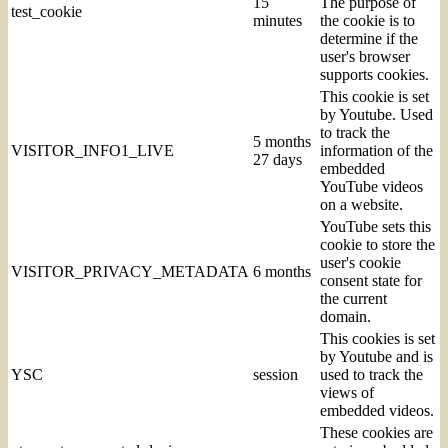
15
The purpose of
test_cookie
minutes
the cookie is to
determine if the
user's browser
supports cookies.
This cookie is set
by Youtube. Used
to track the
5 months
VISITOR_INFO1_LIVE
information of the
27 days
embedded
YouTube videos
on a website.
YouTube sets this
cookie to store the
user's cookie
VISITOR_PRIVACY_METADATA
6 months
consent state for
the current
domain.
This cookies is set
by Youtube and is
YSC
session
used to track the
views of
embedded videos.
These cookies are