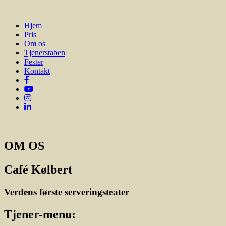
Hjem
Pris
Om os
Tjenerstaben
Fester
Kontakt
OM OS
Café Kølbert
Verdens første serveringsteater
Tjener-menu: