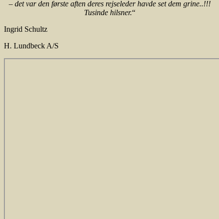
– det var den første aften deres rejseleder havde set dem grine..!!!
Tusinde hilsner.
“
Ingrid Schultz
H. Lundbeck A/S