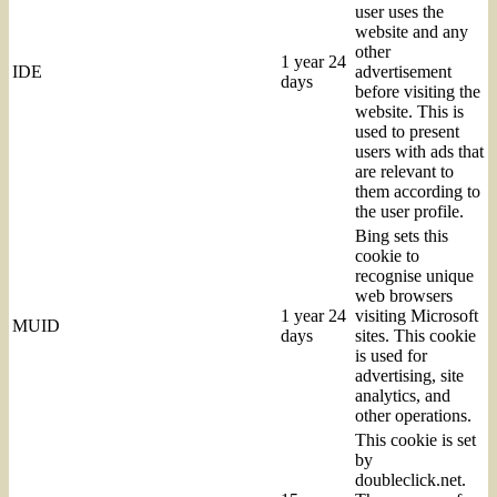
user uses the
website and any
other
1 year 24
IDE
advertisement
days
before visiting the
website. This is
used to present
users with ads that
are relevant to
them according to
the user profile.
Bing sets this
cookie to
recognise unique
web browsers
1 year 24
visiting Microsoft
MUID
days
sites. This cookie
is used for
advertising, site
analytics, and
other operations.
This cookie is set
by
doubleclick.net.