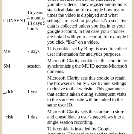
youtube-videos. They register anonymous
statistical data on for example how many
16 years
times the video is displayed and what
4 months
CONSENT
settings are used for playback.No sensitive
13 days 5
data is collected unless you log in to your
hours
google account, in that case your choices
are linked with your account, for example if
you click “like” on a video.
This cookie, set by Bing, is used to collect
MR
7 days
user information for analytics purposes.
Microsoft Clarity cookie set this cookie for
SM
session
synchronizing the MUID across Microsoft
domains.
Microsoft Clarity sets this cookie to retain
the browser's Clarity User ID and settings
exclusive to that website. This guarantees
_clck
1 year
that actions taken during subsequent visits
to the same website will be linked to the
same user ID.
Microsoft Clarity sets this cookie to store
_clsk
1 day
and consolidate a user's pageviews into a
single session recording.
This cookie is installed by Google