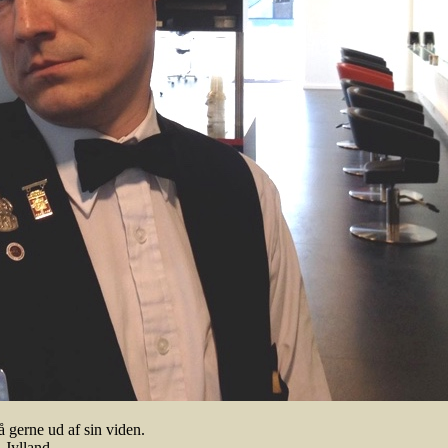
å gerne ud af sin viden.
 Jylland.