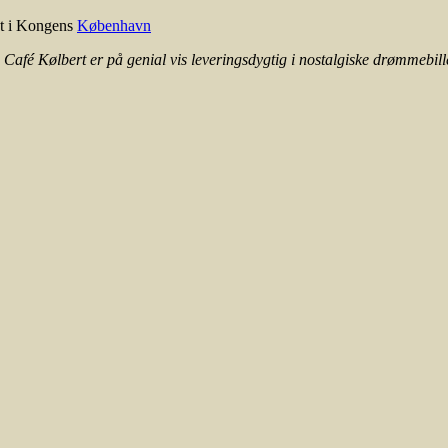
dt i Kongens
København
fé Kølbert er på genial vis leveringsdygtig i nostalgiske drømmebille