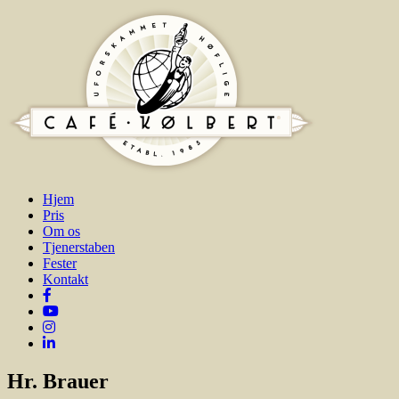
Hjem
Pris
Om os
Tjenerstaben
Fester
Kontakt
Hr. Brauer