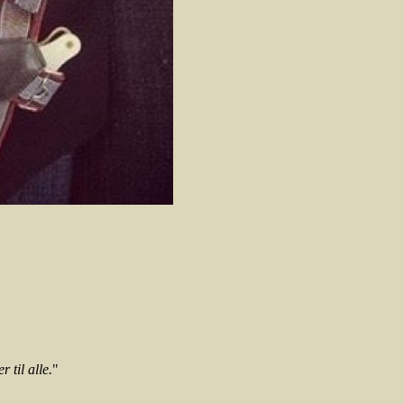
 til alle.
"