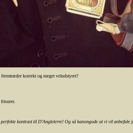
d fremtræder korrekt og meget veludstyret?
frisurer.
 perfekte kontrast til D'Angleterre! Og så kanongode at vi vil anbefale jer