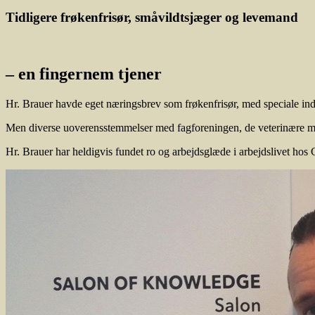
Tidligere frøkenfrisør, småvildtsjæger og levemand
– en fingernem tjener
Hr. Brauer havde eget næringsbrev som frøkenfrisør, med speciale in
Men diverse uoverensstemmelser med fagforeningen, de veterinære m
Hr. Brauer har heldigvis fundet ro og arbejdsglæde i arbejdslivet hos 