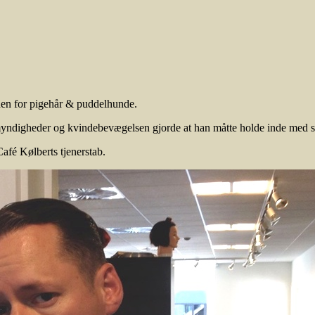
den for pigehår & puddelhunde.
yndigheder og kvindebevægelsen gjorde at han måtte holde inde med s
Café Kølberts tjenerstab.