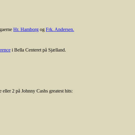
egaerne
Hr. Hamborg
og
Frk. Andersen.
rence
i Bella Centeret på Sjælland.
 eller 2 på Johnny Cashs greatest hits: